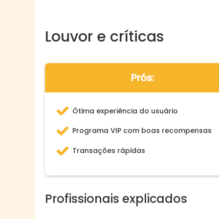
Louvor e críticas
Prós:
Ótima experiência do usuário
Programa VIP com boas recompensas
Transações rápidas
Profissionais explicados