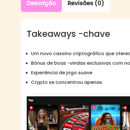
Descrição
Revisões (0)
Takeaways -chave
Um novo cassino criptográfico que ofere
Bônus de boas -vindas exclusivas com n
Experiência de jogo suave
Crypto se concentrou apenas