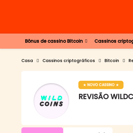
Bônus de cassino Bitcoin
Cassinos cripto
Casa
Cassinos criptográficos
Bitcoin
R
NOVO CASSINO
REVISÃO WILD
Adicione sua revisão