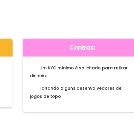
Contras:
Um KYC mínimo é solicitado para retirar
dinheiro
Faltando alguns desenvolvedores de
jogos de topo