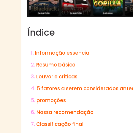
Índice
Informação essencial
Resumo básico
Louvor e críticas
5 fatores a serem considerados antes
promoções
Nossa recomendação
Classificação final