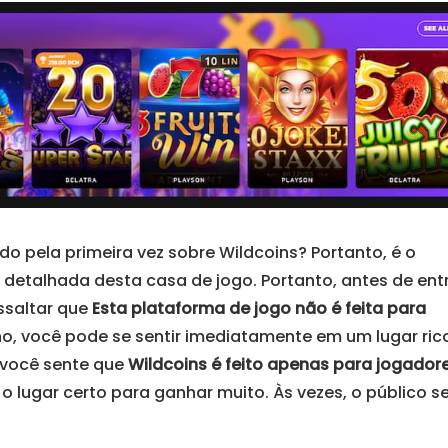
do pela primeira vez sobre Wildcoins? Portanto, é o
 detalhada desta casa de jogo.
Portanto, antes de ent
ssaltar que
Esta plataforma de jogo não é feita para
no, você pode se sentir imediatamente em um lugar ric
 você sente que
Wildcoins é feito apenas para jogador
 lugar certo para ganhar muito. Às vezes, o público s