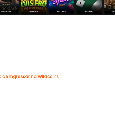
 de ingressar na Wildcoins