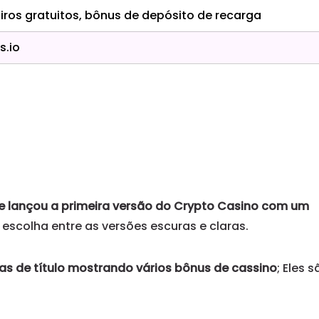
ros gratuitos, bônus de depósito de recarga
s.io
e lançou a primeira versão do Crypto Casino com um
 escolha entre as versões escuras e claras.
as de título mostrando vários bônus de cassino
; Eles 