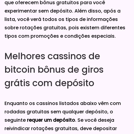
que oferecem bônus gratuitos para você
experimentar sem depósito. Além disso, após a
lista, você verá todos os tipos de informações
sobre rotações gratuitas, pois existem diferentes
tipos com promoções e condições especiais.
Melhores cassinos de
bitcoin bônus de giros
grátis com depósito
Enquanto os cassinos listados abaixo vêm com
rodadas gratuitas sem qualquer depósito, o
seguinte
requer um depósito
. Se você deseja
reivindicar rotações gratuitas, deve depositar