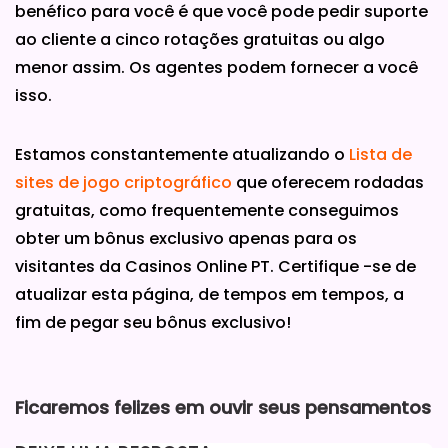
benéfico para você é que você pode pedir suporte
ao cliente a cinco rotações gratuitas ou algo
menor assim. Os agentes podem fornecer a você
isso.
Estamos constantemente atualizando o
Lista de
sites de jogo criptográfico
que oferecem rodadas
gratuitas, como frequentemente conseguimos
obter um bônus exclusivo apenas para os
visitantes da Casinos Online PT. Certifique -se de
atualizar esta página, de tempos em tempos, a
fim de pegar seu bônus exclusivo!
Ficaremos felizes em ouvir seus pensamentos