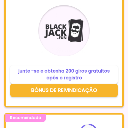
junte -se e obtenha 200 giros gratuitos
após o registro
BÔNUS DE REIVINDICAÇÃO
Recomendada