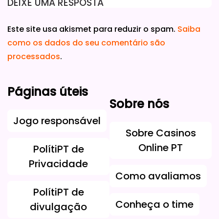
DEIXE UMA RESPOSTA
Este site usa akismet para reduzir o spam.
Saiba
como os dados do seu comentário são
processados
.
Páginas úteis
Sobre nós
Jogo responsável
Sobre Casinos
Online PT
PolítiPT de
Privacidade
Como avaliamos
PolítiPT de
Conheça o time
divulgação