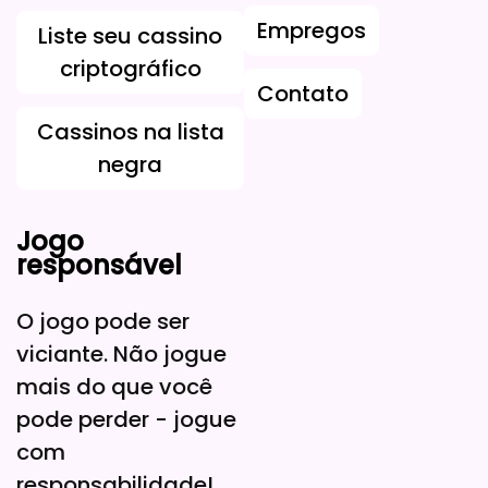
Empregos
Liste seu cassino
criptográfico
Contato
Cassinos na lista
negra
Jogo
responsável
O jogo pode ser
viciante. Não jogue
mais do que você
pode perder - jogue
com
responsabilidade!