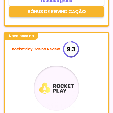
rodadas grátis
BÔNUS DE REIVINDICAÇÃO
Novo cassino
9.3
RocketPlay Casino Review