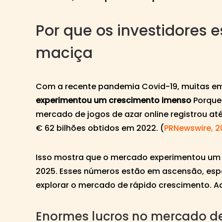
Por que os investidores 
maciça
Com a recente pandemia Covid-19, muitas em
experimentou um crescimento imenso
Porque
mercado de jogos de azar online registrou a
€ 62 bilhões obtidos em 2022. (
PRNewswire, 2
Isso mostra que o mercado experimentou um cr
2025. Esses números estão em ascensão, esp
explorar o mercado de rápido crescimento. Aq
Enormes lucros no mercado de