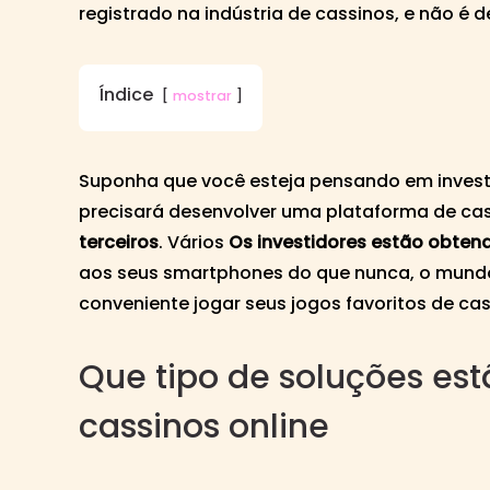
registrado na indústria de cassinos, e não é 
Índice
mostrar
Suponha que você esteja pensando em investi
precisará desenvolver uma plataforma de cas
terceiros
. Vários
Os investidores estão obten
aos seus smartphones do que nunca, o mundo 
conveniente jogar seus jogos favoritos de cass
Que tipo de soluções est
cassinos online