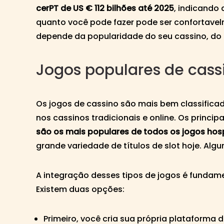
cerPT de US € 112 bilhões até 2025
, indicando
quanto você pode fazer pode ser confortavel
depende da popularidade do seu cassino, do ti
Jogos populares de cass
Os jogos de cassino são mais bem classifica
nos cassinos tradicionais e online. Os princi
são os mais populares de todos os jogos hos
grande variedade de títulos de slot hoje. Alg
A integração desses tipos de jogos é fundame
Existem duas opções:
Primeiro, você cria sua própria plataforma 