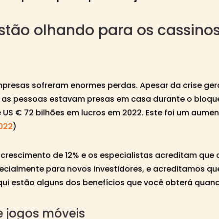
estão olhando para os cassino
presas sofreram enormes perdas. Apesar da crise gera
 as pessoas estavam presas em casa durante o bloque
té US € 72 bilhões em lucros em 2022. Este foi um au
022
)
escimento de 12% e os especialistas acreditam que o 
ecialmente para novos investidores, e acreditamos q
ui estão alguns dos benefícios que você obterá quando
 jogos móveis