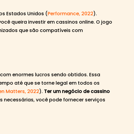
os Estados Unidos (
Performance, 2022
).
ê queira investir em cassinos online. O jogo
imizados que são compatíveis com
s com enormes lucros sendo obtidos. Essa
empo até que se torne legal em todos os
n Matters, 2022
).
Ter um negócio de cassino
s necessárias, você pode fornecer serviços