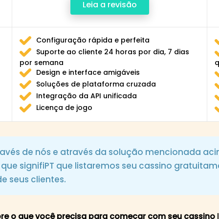
Leia a revisão
Configuração rápida e perfeita
Suporte ao cliente 24 horas por dia, 7 dias
por semana
q
Design e interface amigáveis
Soluções de plataforma cruzada
Integração da API unificada
Licença de jogo
través de nós e através da solução mencionada ac
o que signifiPT que listaremos seu cassino gratuit
 seus clientes.
bre o que você precisa para começar com seu cassino