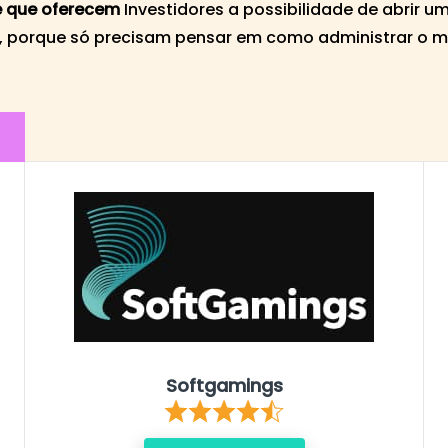
re que oferecem
Investidores a possibilidade de abrir u
, porque só precisam pensar em como administrar o ma
Softgamings