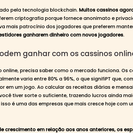
tado pela tecnologia blockchain.
Muitos cassinos ago
eferem criptografia porque fornece anonimato e privaci
tiva mais patrocínio dos jogadores que preferem mante
vestidores ganharem dinheiro com novos jogadores
.
 podem ganhar com os cassinos onlin
ino online, precisa saber como o mercado funciona. O
almente varia entre 80% a 96%, o que signifiPT que, c
 em um jogo. Ao calcular as receitas diárias e mensais
e você tiver sorte o suficiente, trazendo lucros ainda 
 por isso é uma das empresas que mais cresce hoje co
e crescimento em relação aos anos anteriores, os espec