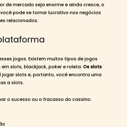
lor de mercado seja enorme e ainda cresce, o
você pode se tornar lucrativo nos negócios
res relacionados.
plataforma
ses jogos. Existem muitos tipos de jogos
em slots, blackjack, poker e roleta.
Os slots
il jogar slots e, portanto, você encontra uma
as a slots.
nar o sucesso ou o fracasso do cassino.
não