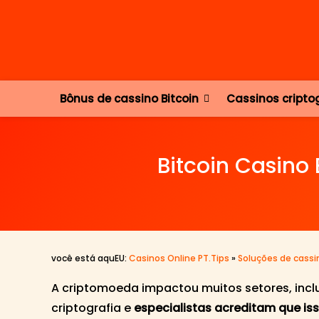
Bônus de cassino Bitcoin
Cassinos cripto
Bitcoin Casino
você está aquEU:
Casinos Online PT.Tips
»
Soluções de cassin
A criptomoeda impactou muitos setores, inclu
criptografia e
especialistas acreditam que is