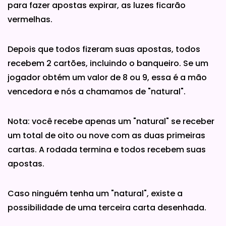
para fazer apostas expirar, as luzes ficarão
vermelhas.
Depois que todos fizeram suas apostas, todos
recebem 2 cartões, incluindo o banqueiro. Se um
jogador obtém um valor de 8 ou 9, essa é a mão
vencedora e nós a chamamos de "natural".
Nota: você recebe apenas um "natural" se receber
um total de oito ou nove com as duas primeiras
cartas. A rodada termina e todos recebem suas
apostas.
Caso ninguém tenha um "natural", existe a
possibilidade de uma terceira carta desenhada.