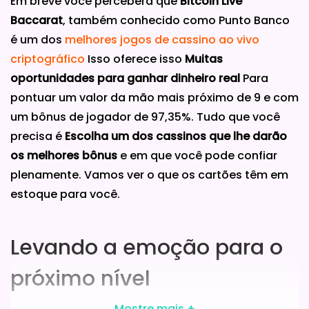
Em breve você perceberá que
Bitcoin Live
Baccarat
, também conhecido como Punto Banco
é um dos
melhores jogos de cassino ao vivo
criptográfico
Isso oferece isso
Muitas
oportunidades para ganhar dinheiro real
Para
pontuar um valor da mão mais próximo de 9 e com
um bônus de jogador de 97,35%. Tudo que você
precisa é
Escolha um dos cassinos que lhe darão
os melhores bônus
e em que você pode confiar
plenamente. Vamos ver o que os cartões têm em
estoque para você.
Levando a emoção para o
próximo nível
Mostre mais +