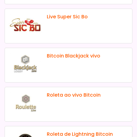
Live Super Sic Bo
arranje um bônus de 100% até 200 € + 100
rodadas grátis
BÔNUS DE REIVINDICAÇÃO
Bitcoin Blackjack vivo
Novo cassino
Roleta ao vivo Bitcoin
8.2
Revisão do cassino Kryptosino
Roleta de Lightning Bitcoin