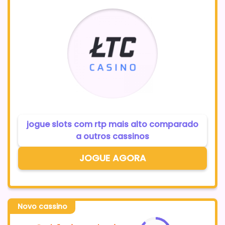
jogue slots com rtp mais alto comparado
a outros cassinos
JOGUE AGORA
Novo cassino