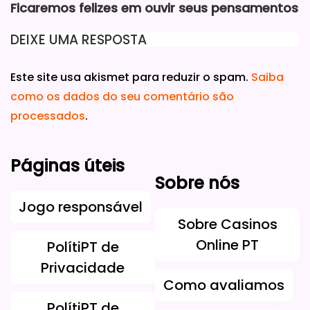
9.3
RocketPlay Casino Review
Ficaremos felizes em ouvir seus pensamentos
é claro, vá com bacará ao vivo.
listados na página oferecem a
que as duas opções
Além disso, os revendedores
capacidade de jogar e apostar
mencionadas anteriores.
DEIXE UMA RESPOSTA
são experientes e estão lá para
com criptomoedas, desde as
Para entrar em mais detalhes,
garantir que o jogo seja
mais populares até as menos
você pode se referir a alguns
Este site usa akismet para reduzir o spam.
Saiba
conduzido de maneira
conhecidas, mas válidas para
sistemas de apostas
como os dados do seu comentário são
adequada e justa.
o jogo.
especiais, como o
Sistema de
processados
.
Martingale
O que sugere que
você deve dobrar sua aposta
Páginas úteis
na próxima vez que jogar, se
Sobre nós
você perdeu o anterior. Mas
Jogo responsável
obtenha um bônus de 100% até 1500 € +
não faça isso se você apostar
Sobre Casinos
100 rodadas grátis
em pequenas quantidades.
Online PT
PolítiPT de
Pense no
Sistema de números
BÔNUS DE REIVINDICAÇÃO
de Fibonacci
Isso diz para você
Privacidade
Como avaliamos
aumentar sua aposta pelo
mesmo valor que a aposta
PolítiPT de