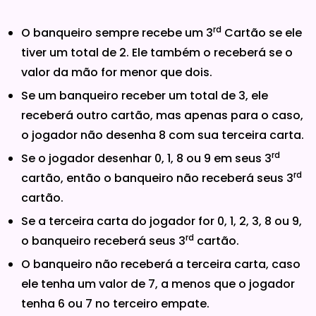
rd
O banqueiro sempre recebe um 3
Cartão se ele
tiver um total de 2. Ele também o receberá se o
valor da mão for menor que dois.
Se um banqueiro receber um total de 3, ele
receberá outro cartão, mas apenas para o caso,
o jogador não desenha 8 com sua terceira carta.
rd
Se o jogador desenhar 0, 1, 8 ou 9 em seus 3
rd
cartão, então o banqueiro não receberá seus 3
cartão.
Se a terceira carta do jogador for 0, 1, 2, 3, 8 ou 9,
rd
o banqueiro receberá seus 3
cartão.
O banqueiro não receberá a terceira carta, caso
ele tenha um valor de 7, a menos que o jogador
tenha 6 ou 7 no terceiro empate.