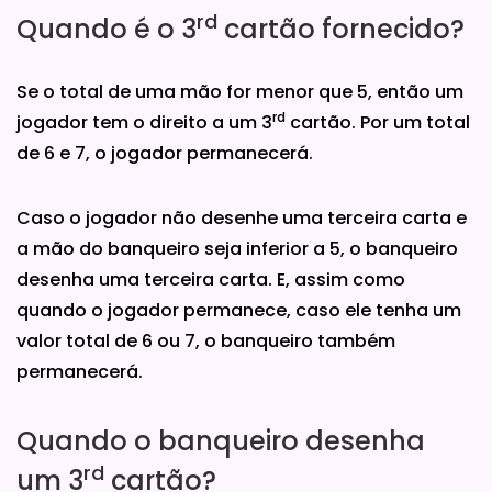
rd
Quando é o 3
cartão fornecido?
Se o total de uma mão for menor que 5, então um
rd
jogador tem o direito a um 3
cartão. Por um total
de 6 e 7, o jogador permanecerá.
Caso o jogador não desenhe uma terceira carta e
a mão do banqueiro seja inferior a 5, o banqueiro
desenha uma terceira carta. E, assim como
quando o jogador permanece, caso ele tenha um
valor total de 6 ou 7, o banqueiro também
permanecerá.
Quando o banqueiro desenha
rd
um 3
cartão?