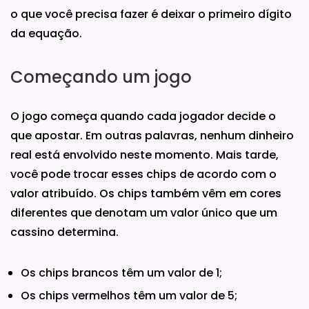
o que você precisa fazer é deixar o primeiro dígito
da equação.
Começando um jogo
O jogo começa quando cada jogador decide o
que apostar. Em outras palavras, nenhum dinheiro
real está envolvido neste momento. Mais tarde,
você pode trocar esses chips de acordo com o
valor atribuído. Os chips também vêm em cores
diferentes que denotam um valor único que um
cassino determina.
Os chips brancos têm um valor de 1;
Os chips vermelhos têm um valor de 5;