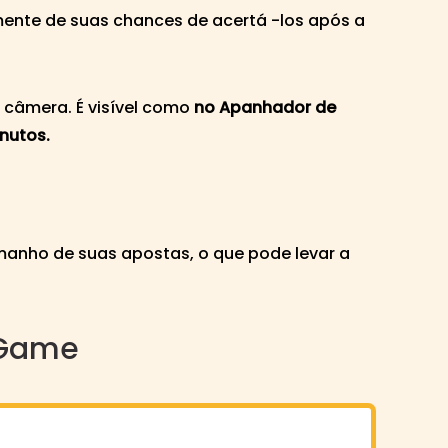
ente de suas chances de acertá -los após a
 câmera. É visível como
no
Apanhador de
nutos.
manho de suas apostas, o que pode levar a
 Game