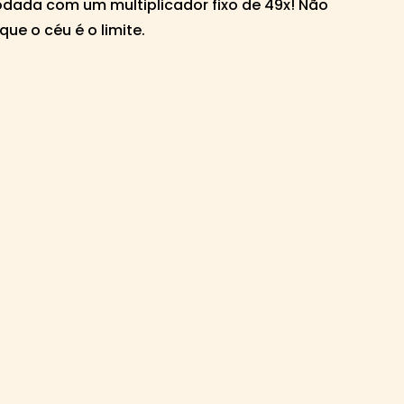
odada com um multiplicador fixo de 49x! Não
que o céu é o limite.