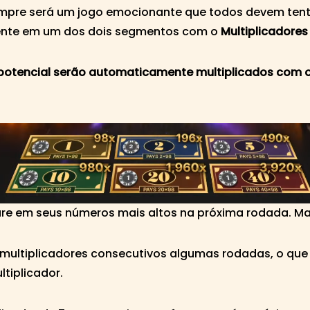
empre será um jogo emocionante que todos devem tent
ente em um dos dois segmentos com o
Multiplicadores 
otencial serão automaticamente multiplicados com o
pare em seus números mais altos na próxima rodada. M
 multiplicadores consecutivos algumas rodadas, o que 
tiplicador.