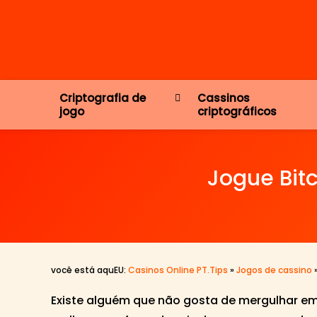
Criptografia de
Cassinos
jogo
criptográficos
Jogue Bit
você está aquEU:
Casinos Online PT.Tips
»
Jogos de cassino
Existe alguém que não gosta de mergulhar em