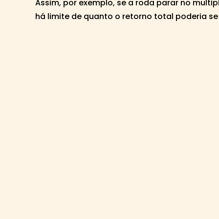
Assim, por exemplo, se a roda parar no multi
há limite de quanto o retorno total poderia s