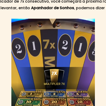
plicador de 7x consecutivo, você começará a próxima r
e levantar, então
Apanhador de Sonhos
, podemos dizer 