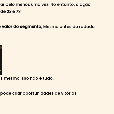
ar pelo menos uma vez. No entanto, a ação
de 2x e 7x.
 valor do segmento,
Mesmo antes da rodada
as mesmo isso não é tudo.
pode criar oportunidades de vitórias