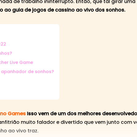
a de trabalho ininterrupto. Então, que tal girar uma 
o ao guia de jogos de cassino ao vivo dos sonhos.
022
nhos?
cher Live Game
e apanhador de sonhos?
sino Games
Isso vem de um dos melhores desenvolvedor
nfitrião muito falador e divertido que vem junto com 
ho ao vivo traz.