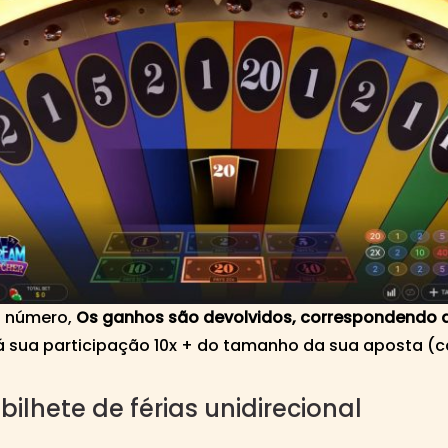
osta
20-40X
é estressante, especialmente quando a r
r um multiplicador após uma aposta significativa, é mel
itar as oportunidades que o jogo de roda dos sonhos 
azer isso perfeitamente.
u número,
Os ganhos são devolvidos, correspondendo 
á sua participação 10x + do tamanho da sua aposta (ca
bilhete de férias unidirecional