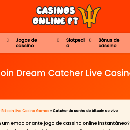
Jogos de
Slotpedi
Bônus de
cassino
a
cassino
coin Dream Catcher Live Casi
»
Bitcoin Live Casino Games
»
Catcher de sonho de bitcoin ao vivo
 um emocionante jogo de cassino online instantâneo? 