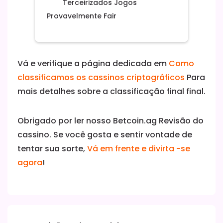
Terceirizados Jogos
Provavelmente Fair
Vá e verifique a página dedicada em
Como
classificamos os cassinos criptográficos
Para
mais detalhes sobre a classificação final final.
Obrigado por ler nosso
Betcoin.ag
Revisão do
cassino. Se você gosta e sentir vontade de
tentar sua sorte,
Vá em frente e divirta -se
agora
!