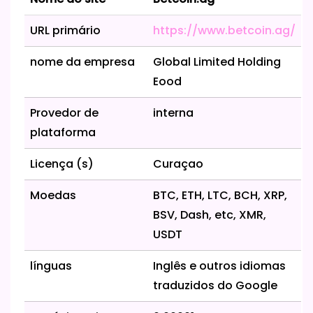
URL primário
https://www.betcoin.ag/
nome da empresa
Global Limited Holding
Eood
Provedor de
interna
plataforma
Licença (s)
Curaçao
Moedas
BTC, ETH, LTC, BCH, XRP,
BSV, Dash, etc, XMR,
USDT
línguas
Inglês e outros idiomas
traduzidos do Google