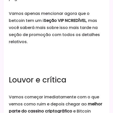
Vamos apenas mencionar agora que o
betcoin tem um i
Seção VIP NCREDÍVEL
, mas
você saberá mais sobre isso mais tarde na
seção de promoção com todos os detalhes
relativos.
Louvor e crítica
Vamos começar imediatamente com o que
vemos como ruim e depois chegar ao
melhor
parte do cassino criptográfico
e Bitcoin