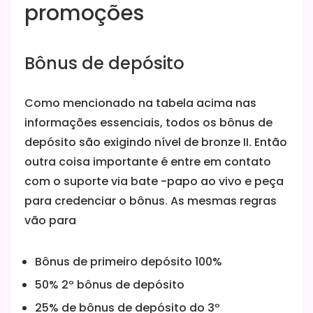
promoções
Bônus de depósito
Como mencionado na tabela acima nas
informações essenciais, todos os bônus de
depósito são
exigindo nível de bronze II
. Então
outra coisa importante é
entre em contato
com o suporte
via bate -papo ao vivo e peça
para credenciar o bônus. As mesmas regras
vão para
Bônus de primeiro depósito 100%
50% 2º bônus de depósito
25% de bônus de depósito do 3º