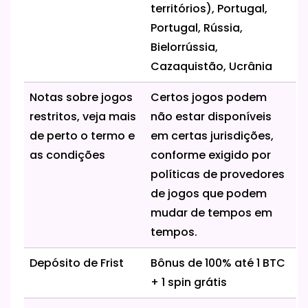
territórios), Portugal,
Portugal, Rússia,
Bielorrússia,
Cazaquistão, Ucrânia
Notas sobre jogos
Certos jogos podem
restritos, veja mais
não estar disponíveis
de perto o termo e
em certas jurisdições,
as condições
conforme exigido por
políticas de provedores
de jogos que podem
mudar de tempos em
tempos.
Depósito de Frist
Bônus de 100% até 1 BTC
+ 1 spin grátis