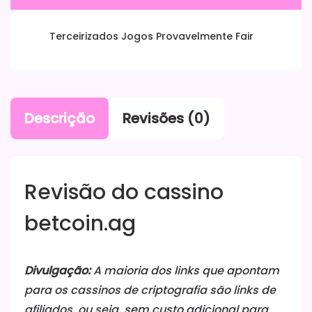
Terceirizados Jogos Provavelmente Fair
Descrição
Revisões (0)
Revisão do cassino
betcoin.ag
Divulgação:
A maioria dos links que apontam
para os cassinos de criptografia são links de
afiliados, ou seja, sem custo adicional para