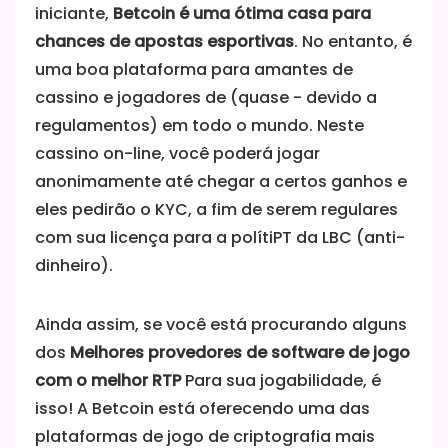
iniciante,
Betcoin é uma ótima casa para
chances de apostas esportivas
. No entanto, é
uma boa plataforma para amantes de
cassino e jogadores de (quase - devido a
regulamentos) em todo o mundo. Neste
cassino on-line, você poderá jogar
anonimamente até chegar a certos ganhos e
eles pedirão o KYC, a fim de serem regulares
com sua licença para a polítiPT da LBC (anti-
dinheiro).
Ainda assim, se você está procurando alguns
dos
Melhores provedores de software de jogo
com o melhor RTP
Para sua jogabilidade, é
isso! A Betcoin está oferecendo uma das
plataformas de jogo de criptografia mais