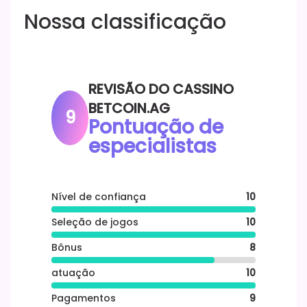
Nossa classificação
REVISÃO DO CASSINO
BETCOIN.AG
9
Pontuação de
especialistas
Nível de confiança
10
Seleção de jogos
10
Bônus
8
atuação
10
Pagamentos
9