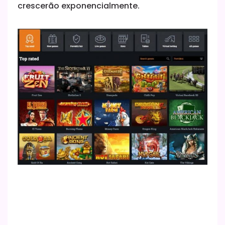
crescerão exponencialmente.