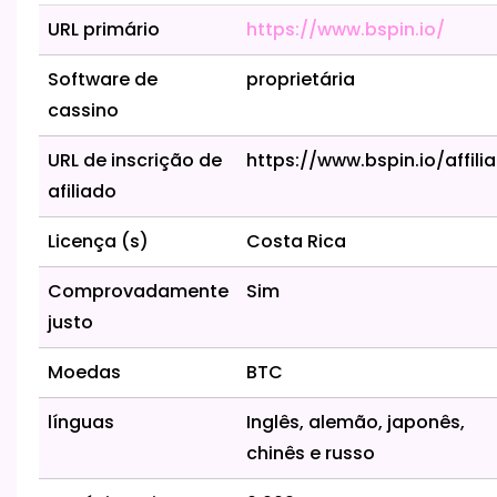
URL primário
https://www.bspin.io/
Software de
proprietária
cassino
URL de inscrição de
https://www.bspin.io/affili
afiliado
Licença (s)
Costa Rica
Comprovadamente
Sim
justo
Moedas
BTC
línguas
Inglês, alemão, japonês,
chinês e russo