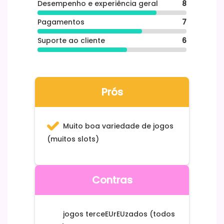
Desempenho e experiência geral
8
Pagamentos
7
Suporte ao cliente
6
Prós
Muito boa variedade de jogos
(muitos slots)
Contras
jogos terceEUrEUzados (todos