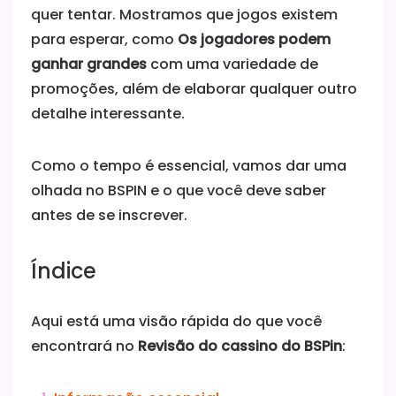
quer tentar. Mostramos que jogos existem
para esperar, como
Os jogadores podem
ganhar grandes
com uma variedade de
promoções, além de elaborar qualquer outro
detalhe interessante.
Como o tempo é essencial, vamos dar uma
olhada no BSPIN e o que você deve saber
antes de se inscrever.
Índice
Aqui está uma visão rápida do que você
encontrará no
Revisão do cassino do BSPin
: