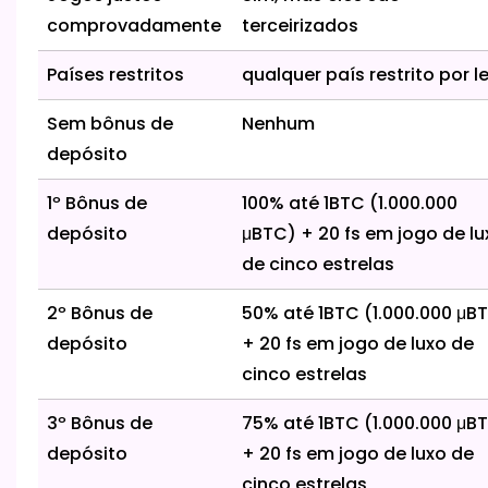
comprovadamente
terceirizados
Países restritos
qualquer país restrito por le
Sem bônus de
Nenhum
depósito
1º Bônus de
100% até 1BTC (1.000.000
depósito
μBTC) + 20 fs em jogo de lu
de cinco estrelas
2º Bônus de
50% até 1BTC (1.000.000 μB
depósito
+ 20 fs em jogo de luxo de
cinco estrelas
3º Bônus de
75% até 1BTC (1.000.000 μB
depósito
+ 20 fs em jogo de luxo de
cinco estrelas