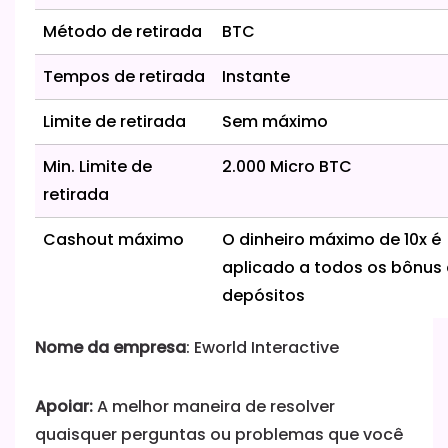
Método de retirada
BTC
Tempos de retirada
Instante
Limite de retirada
Sem máximo
Min. Limite de
2.000 Micro BTC
retirada
Cashout máximo
O dinheiro máximo de 10x é
aplicado a todos os bônus
depósitos
Nome da empresa
: Eworld Interactive
Apoiar:
A melhor maneira de resolver
quaisquer perguntas ou problemas que você