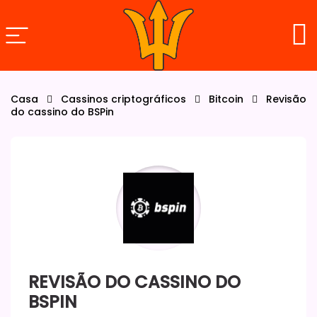
Casa
Cassinos criptográficos
Bitcoin
Revisão
do cassino do BSPin
REVISÃO DO CASSINO DO
BSPIN