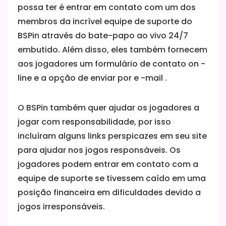
possa ter é entrar em contato com um dos
membros da incrível equipe de suporte do
BSPin através do bate-papo ao vivo 24/7
embutido. Além disso, eles também fornecem
aos jogadores um formulário de contato on -
line e a opção de enviar por e -mail
.
O BSPin também quer ajudar os jogadores a
jogar com responsabilidade, por isso
incluíram alguns links perspicazes em seu site
para ajudar nos jogos responsáveis. Os
jogadores podem entrar em contato com a
equipe de suporte se tivessem caído em uma
posição financeira em dificuldades devido a
jogos irresponsáveis.