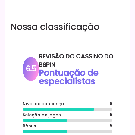
Nossa classificação
REVISÃO DO CASSINO DO
BSPIN
6.5
Pontuação de
especialistas
Nível de confiança
8
Seleção de jogos
5
Bônus
5