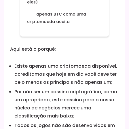
eles)
apenas BTC como uma
criptomoeda aceita
Aqui está o porquê:
Existe apenas uma criptomoeda disponível,
acreditamos que hoje em dia você deve ter
pelo menos os principais não apenas um;
Por não ser um cassino criptográfico, como
um apropriado, este cassino para o nosso
núcleo de negócios merece uma
classificação mais baixa;
Todos os jogos não são desenvolvidos em