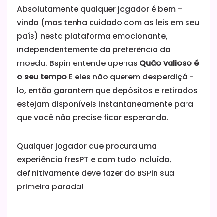
Absolutamente qualquer jogador é bem -
vindo (mas tenha cuidado com as leis em seu
país) nesta plataforma emocionante,
independentemente da preferência da
moeda. Bspin entende apenas
Quão valioso é
o seu tempo
E eles não querem desperdiçá -
lo, então garantem que depósitos e retirados
estejam disponíveis instantaneamente para
que você não precise ficar esperando.
Qualquer jogador que procura uma
experiência fresPT e com tudo incluído,
definitivamente deve fazer do BSPin sua
primeira parada!